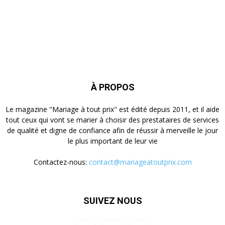
À PROPOS
Le magazine "Mariage à tout prix" est édité depuis 2011, et il aide
tout ceux qui vont se marier à choisir des prestataires de services
de qualité et digne de confiance afin de réussir à merveille le jour
le plus important de leur vie
Contactez-nous:
contact@mariageatoutprix.com
SUIVEZ NOUS