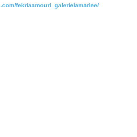
.com/fekriaamouri_galerielamariee/