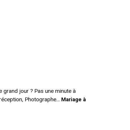
e grand jour ? Pas une minute à
de réception, Photographe…
Mariage à