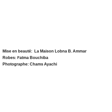
Mise en beauté:
La Maison Lobna B. Ammar
Robes
:
F
atma Bouchiba
Photographe:
Chams Ayachi