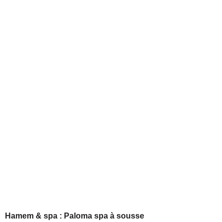
Hamem & spa :
Paloma spa à sousse