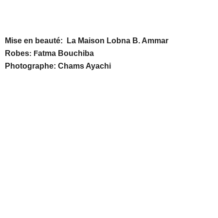
Mise en beauté:
La Maison Lobna B. Ammar
Robes
:
F
atma Bouchiba
Photographe:
Chams Ayachi