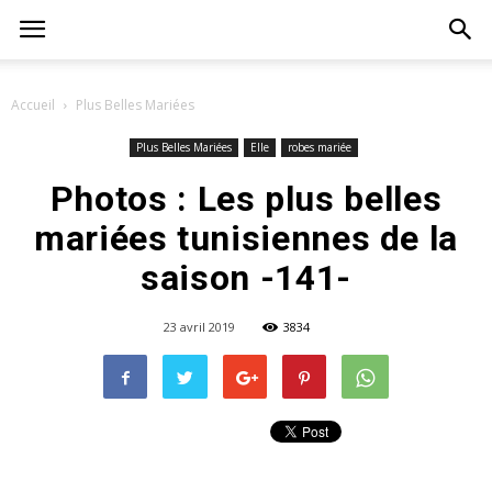
Accueil
Plus Belles Mariées
Plus Belles Mariées
Elle
robes mariée
Photos : Les plus belles
mariées tunisiennes de la
saison -141-
23 avril 2019
3834