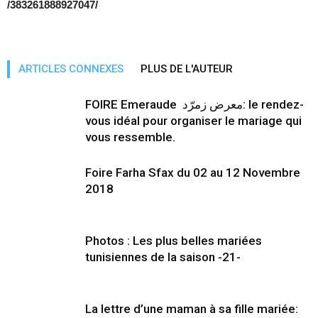
/383261888927047/
ARTICLES CONNEXES
PLUS DE L'AUTEUR
FOIRE Emeraude معرض زمرّد: le rendez-
vous idéal pour organiser le mariage qui
vous ressemble.
Foire Farha Sfax du 02 au 12 Novembre
2018
Photos : Les plus belles mariées
tunisiennes de la saison -21-
La lettre d’une maman à sa fille mariée: