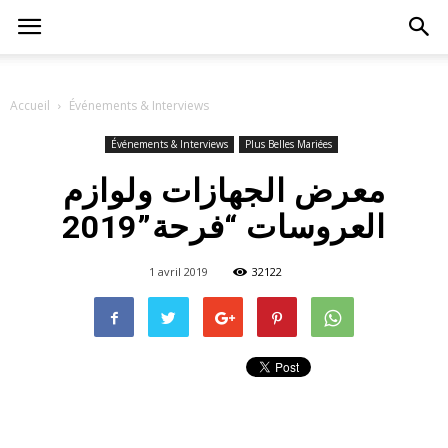
Accueil
Événements & Interviews
Événements & Interviews
Plus Belles Mariées
معرض الجهازات ولوازم
العروسات “فرحة”2019
1 avril 2019
32122