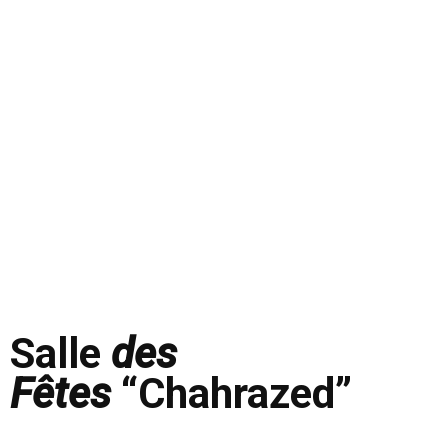
Salle
des
Fêtes
“Chahrazed”