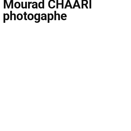
Mourad CHAARI
photogaphe