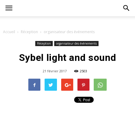
Accueil
Réception
organisateur des événements
Réception
organisateur des événements
Sybel light and sound
21 février 2017
2503