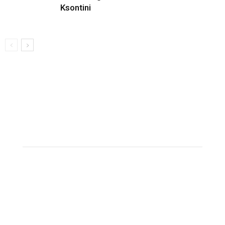
Ksontini