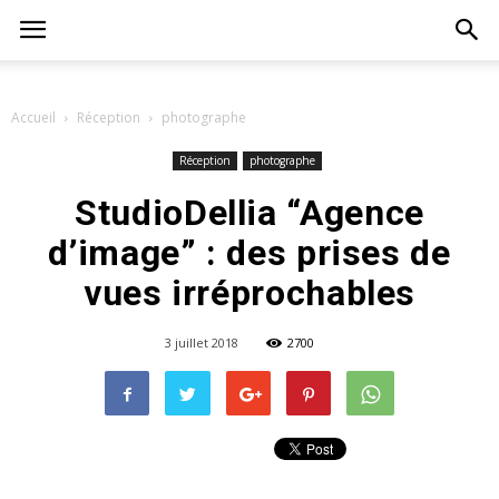
Accueil
Réception
photographe
Réception
photographe
StudioDellia “Agence
d’image” : des prises de
vues irréprochables
3 juillet 2018
2700