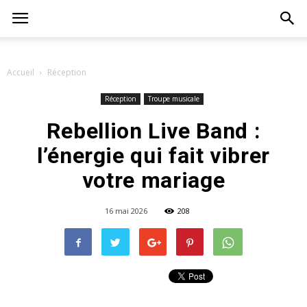
Accueil
Réception
Réception
Troupe musicale
Rebellion Live Band :
l’énergie qui fait vibrer
votre mariage
16 mai 2026
208