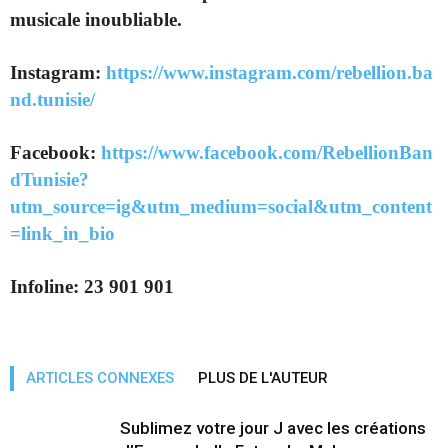
musicale inoubliable.
Instagram:
https://www.instagram.com/rebellion.ba
nd.tunisie/
Facebook:
https://www.facebook.com/RebellionBan
dTunisie?
utm_source=ig&utm_medium=social&utm_content
=link_in_bio
Infoline: 23 901 901
ARTICLES CONNEXES
PLUS DE L'AUTEUR
Sublimez votre jour J avec les créations