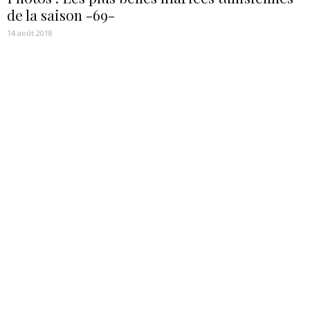
de la saison -69-
14 août 2018