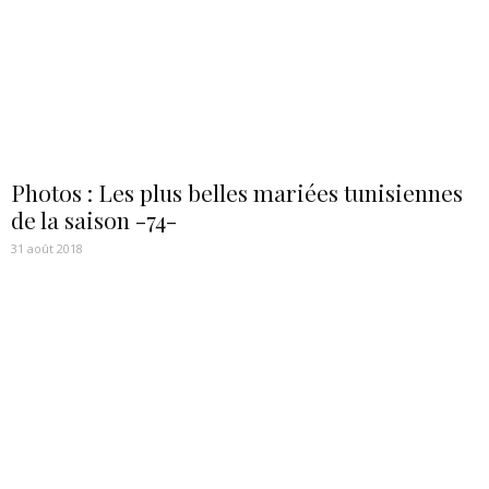
Photos : Les plus belles mariées tunisiennes
de la saison -74-
31 août 2018