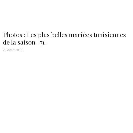
Photos : Les plus belles mariées tunisiennes
de la saison -71-
20 août 2018