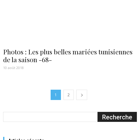
Photos : Les plus belles mariées tunisiennes
de la saison -68-
10 août 2018
1
2