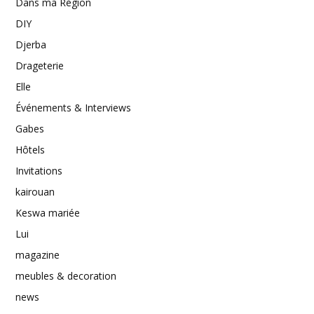
Dans ma Région
DIY
Djerba
Drageterie
Elle
Événements & Interviews
Gabes
Hôtels
Invitations
kairouan
Keswa mariée
Lui
magazine
meubles & decoration
news