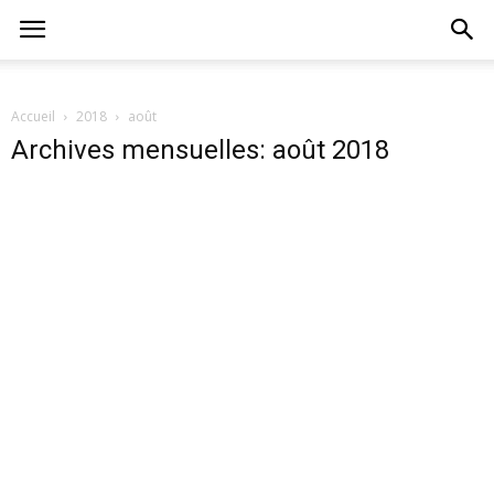
Accueil
2018
août
Archives mensuelles: août 2018