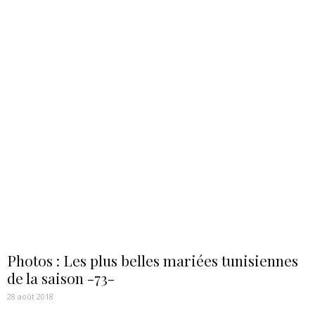
Photos : Les plus belles mariées tunisiennes
de la saison -73-
28 août 2018