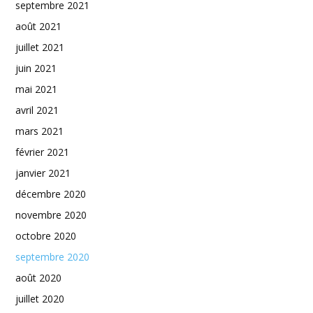
septembre 2021
août 2021
juillet 2021
juin 2021
mai 2021
avril 2021
mars 2021
février 2021
janvier 2021
décembre 2020
novembre 2020
octobre 2020
septembre 2020
août 2020
juillet 2020