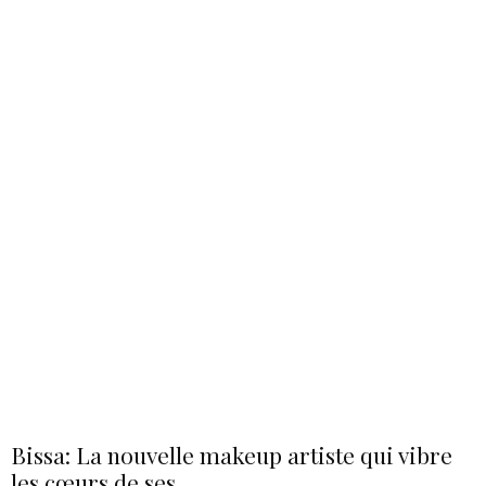
Bissa: La nouvelle makeup artiste qui vibre
les cœurs de ses...